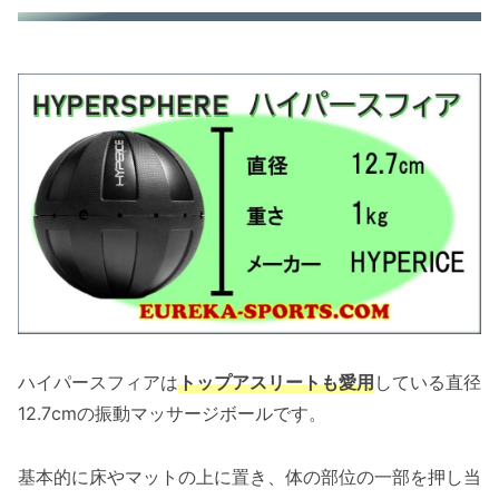
ハイパースフィアは
トップアスリートも愛用
している直径
12.7cmの振動マッサージボールです。
基本的に床やマットの上に置き、体の部位の一部を押し当