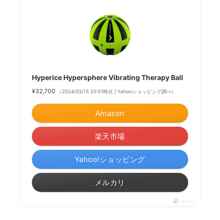
Hyperice Hypersphere Vibrating Therapy Ball
¥32,700
（2024/03/15 20:51時点 | Yahooショッピング調べ）
Amazon
楽天市場
Yahoo!ショッピング
メルカリ
ポチップ