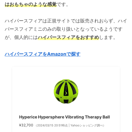
はおもちゃのような感覚
です。
ハイパースフィアは正規サイトでは販売されおらず、ハイ
パースフィアミニのみの取り扱いとなっているようです
が、個人的には
ハイパースフィアをおすすめ
します。
ハイパースフィアをAmazonで探す
Hyperice Hypersphere Vibrating Therapy Ball
¥32,700
（2024/03/15 20:51時点 | Yahooショッピング調べ）