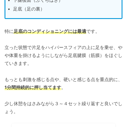
下腿後面（ふくらはぎ）
足底（足の裏）
特に
足底のコンディショニングには最適
です。
立った状態で片足をハイパースフィアの上に足を乗せ、や
や体重を掛けるようにしながら足底腱膜（筋膜）をほぐし
ていきます。
もっとも刺激を感じる点や、硬いと感じる点を重点的に、
1分間持続的に押し当てます
。
少し休憩をはさみながら３～４セット繰り返すと良いでし
ょう。