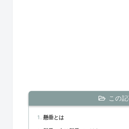
この記
懸垂とは