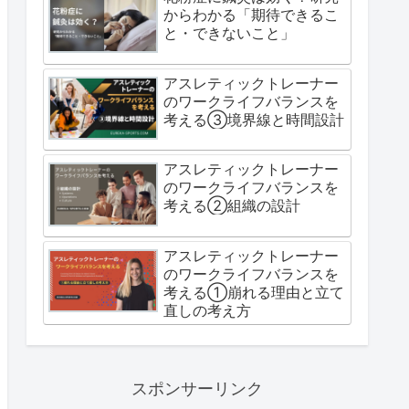
からわかる「期待できるこ
と・できないこと」
アスレティックトレーナー
のワークライフバランスを
考える③境界線と時間設計
アスレティックトレーナー
のワークライフバランスを
考える②組織の設計
アスレティックトレーナー
のワークライフバランスを
考える①崩れる理由と立て
直しの考え方
スポンサーリンク