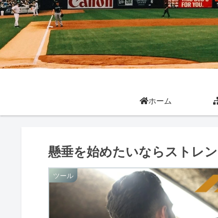
ホーム
懸垂を始めたいならストレン
ツール