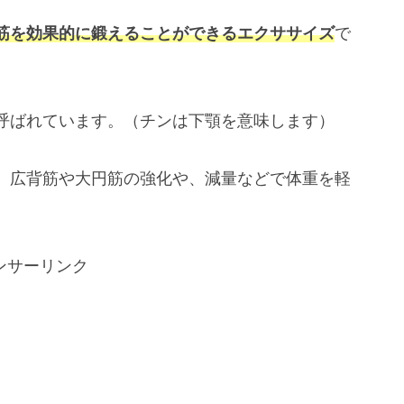
筋を効果的に鍛えることができるエクササイズ
で
呼ばれています。（チンは下顎を意味します）
、広背筋や大円筋の強化や、減量などで体重を軽
ンサーリンク