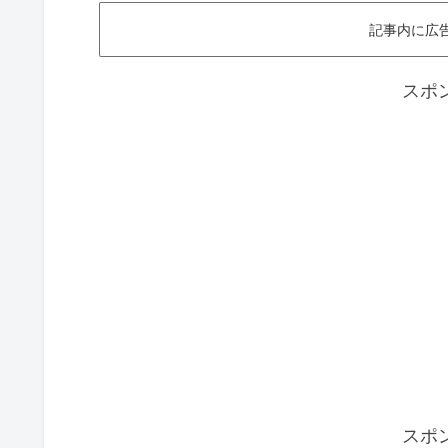
記事内に広
スポ
スポ