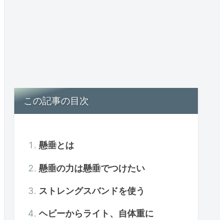
この記事の目次
懸垂とは
懸垂の力は懸垂でつけたい
ストレングスバンドを使う
ヘビーからライト、自体重に