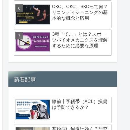
OKC、CKC、SKCって何？
リコンディショニングの基
本的な概念と応用
3種「てこ」とは？スポー
ツバイオメカニクスを理解
するために必要な原理
新着記事
膝前十字靭帯（ACL）損傷
は予防できるか？
花粉症に鍼灸は効く？研究