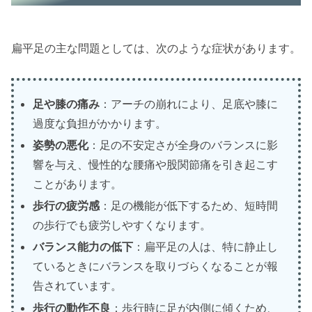
扁平足の主な問題としては、次のような症状があります。
足や膝の痛み
：アーチの崩れにより、足底や膝に
過度な負担がかかります。
姿勢の悪化
：足の不安定さが全身のバランスに影
響を与え、慢性的な腰痛や股関節痛を引き起こす
ことがあります。
歩行の疲労感
：足の機能が低下するため、短時間
の歩行でも疲労しやすくなります。
バランス能力の低下
：扁平足の人は、特に静止し
ているときにバランスを取りづらくなることが報
告されています。
歩行の動作不良
：歩行時に足が内側に傾くため、