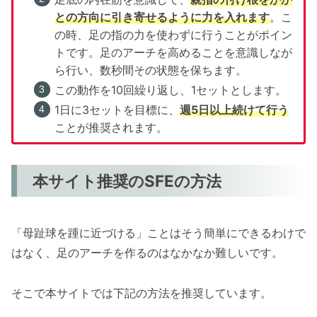
との方向に引き寄せるように力を入れます
。こ
の時、足の指の力を使わずに行うことがポイン
トです。足のアーチを高めることを意識しなが
ら行い、数秒間その状態を保ちます。
この動作を10回繰り返し、1セットとします。
1日に3セットを目標に、
週5日以上続けて行う
ことが推奨されます。
本サイト推奨のSFEの方法
「母趾球を踵に近づける」ことはそう簡単にできるわけで
はなく、足のアーチを作るのはなかなか難しいです。
そこで本サイトでは下記の方法を推奨しています。