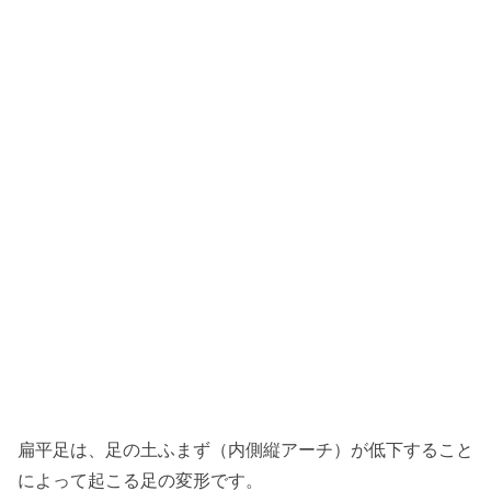
扁平足は、足の土ふまず（内側縦アーチ）が低下すること
によって起こる足の変形です。