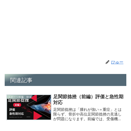
ひゅー
関連記事
足関節捻挫（前編）評価と急性期
スポーツ外傷・障害
対応
足関節捻挫は「腫れが強い＝重症」とは
限らず、骨折や高位足関節捻挫の見逃し
が問題になります。前編では、受傷機
転・観察・触診・ROM評価、徒手検査の
タイミング、X線が必要かを判断するオタ