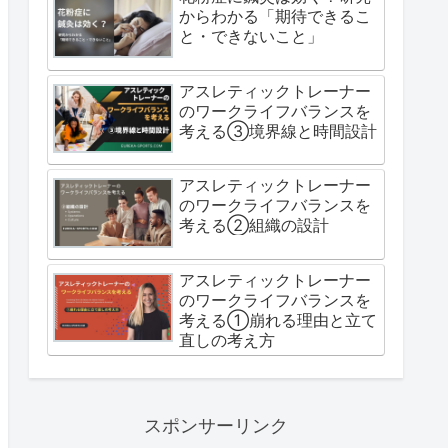
からわかる「期待できるこ
と・できないこと」
アスレティックトレーナー
のワークライフバランスを
考える③境界線と時間設計
アスレティックトレーナー
のワークライフバランスを
考える②組織の設計
アスレティックトレーナー
のワークライフバランスを
考える①崩れる理由と立て
直しの考え方
スポンサーリンク