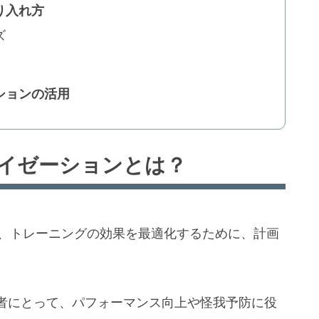
り入れ方
ズ
ションの活用
イゼーションとは？
on）は、トレーニングの効果を最適化するために、計画
者にとって、パフォーマンス向上や怪我予防に役