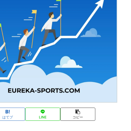
はてブ
LINE
コピー