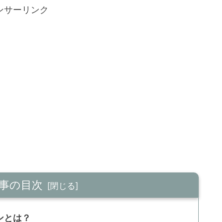
ンサーリンク
事の目次
ンとは？