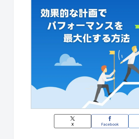
X
Facebook