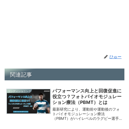
ひゅー
関連記事
パフォーマンス向上と回復促進に
コンディショニング
役立つ？フォトバイオモジュレー
ション療法（PBMT）とは
最新研究により、運動前や運動後のフォ
トバイオモジュレーション療法
（PBMT）がハイレベルのラグビー選手
のスプリントタイム短縮や疲労回復に効
果的であることが示されました。PBMT