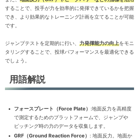
することで、投手が力を効率的に発揮できているかを把握
でき、より効果的なトレーニング計画を立てることが可能
です。
ジャンプテストを定期的に行い、
力発揮能力の向上
をモニ
タリングすることで、投球パフォーマンスを最適化できる
でしょう。
用語解説
フォースプレート（Force Plate）
:地面反力を高精度
で測定するためのプラットフォームで、ジャンプや
ピッチング時の力のデータを収集します。
GRF（Ground Reaction Force）
: 地面反力。地面か