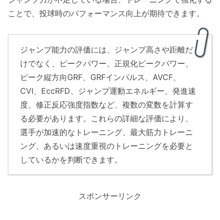
ことで、投球時のパフォーマンス向上が期待できます。
ジャンプ能力の評価には、ジャンプ高さや距離だ
けでなく、ピークパワー、正規化ピークパワー、
ピーク縦方向GRF、GRFインパルス、AVCF、
CVI、EccRFD、ジャンプ運動エネルギー、発進速
度、修正反応強度指数など、複数の変数を計算す
る必要があります。これらの詳細な評価により、
選手が加速的なトレーニング、最大筋力トレーニ
ング、あるいは速度重視のトレーニングを必要と
しているかを判断できます。
スポンサーリンク