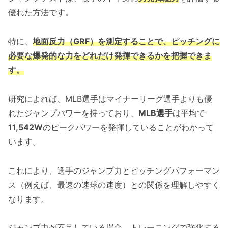
優れた方法です。
特に、
地面反力（GRF）を測定することで、ピッチングに
必要な爆発的な力をどれだけ発揮できるかを把握できま
す。
研究によれば、MLB選手はマイナーリーグ選手よりも優
れたジャンプパワーを持っており、
MLB選手
は平均で
11,542W
のピークパワーを発揮していることがわかって
います。
これにより、選手のジャンプ力とピッチングパフォーマン
ス（例えば、最速の速球の速度）との関係を理解しやすく
なります。
ジャンプ力が不足している場合、トレーニングで強化する