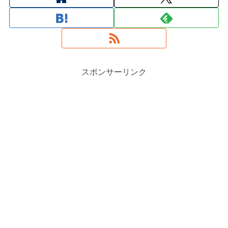
スポンサーリンク