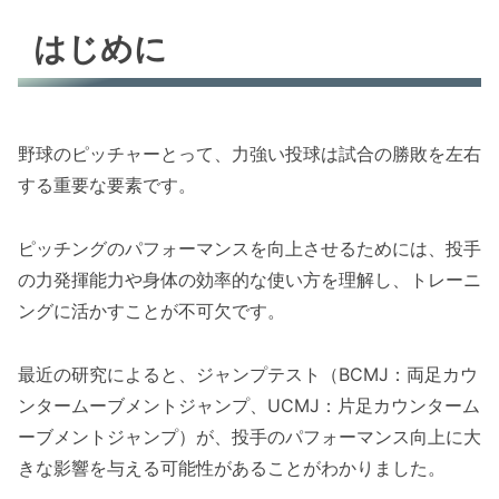
はじめに
野球のピッチャーとって、力強い投球は試合の勝敗を左右
する重要な要素です。
ピッチングのパフォーマンスを向上させるためには、投手
の力発揮能力や身体の効率的な使い方を理解し、トレーニ
ングに活かすことが不可欠です。
最近の研究によると、ジャンプテスト（BCMJ：両足カウ
ンタームーブメントジャンプ、UCMJ：片足カウンターム
ーブメントジャンプ）が、投手のパフォーマンス向上に大
きな影響を与える可能性があることがわかりました。