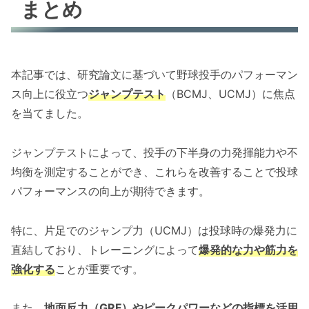
まとめ
本記事では、研究論文に基づいて野球投手のパフォーマン
ス向上に役立つ
ジャンプテスト
（BCMJ、UCMJ）に焦点
を当てました。
ジャンプテストによって、投手の下半身の力発揮能力や不
均衡を測定することができ、これらを改善することで投球
パフォーマンスの向上が期待できます。
特に、片足でのジャンプ力（UCMJ）は投球時の爆発力に
直結しており、トレーニングによって
爆発的な力や筋力を
強化する
ことが重要です。
また、
地面反力（GRF）やピークパワーなどの指標を活用