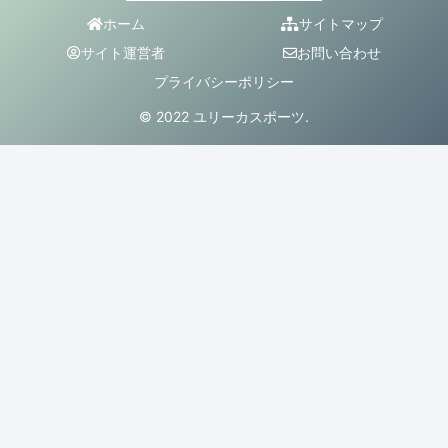
ホーム
サイトマップ
サイト運営者
お問い合わせ
プライバシーポリシー
© 2022 ユリーカスポーツ.