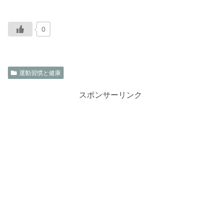
0
運動習慣と健康
スポンサーリンク