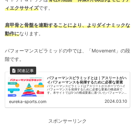
ィエクササイズ
です。
肩甲骨と骨盤を連動することにより、よりダイナミックな
動作に
なります。
パフォーマンスピラミッドの中では、「Movement」の段
階です。
パフォーマンスピラミッドとは｜アスリートがハ
イパフォーマンスを発揮するために必要な要素
パフォーマンスピラミッドはアスリートがスポーツでハイ
パフォーマンスを発揮するために必要な要素の構成体で
す。本サイトでは5つの構成要素に基づいたパフォーマン
スピラミッドを推奨しています。良い競技成績を残すため
には良い技術・戦術。良い技術・戦術を発揮するためには
2024.03.10
eureka-sports.com
良いパフォーマンス。良いパフォーマンスを発揮するため
には良い動き。良い動きのためには良い基礎が必要になり
ます。
スポンサーリンク