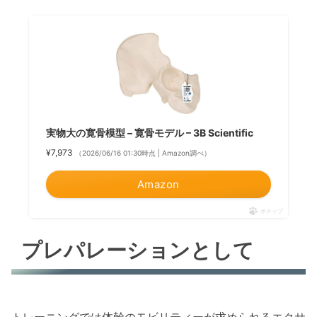
実物大の寛骨模型 – 寛骨モデル – 3B Scientific
¥7,973
（2026/06/16 01:30時点 | Amazon調べ）
Amazon
ポチップ
プレパレーションとして