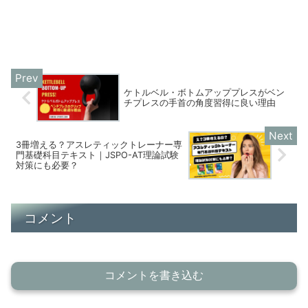
ケトルベル・ボトムアッププレスがベン
チプレスの手首の角度習得に良い理由
3冊増える？アスレティックトレーナー専
門基礎科目テキスト｜JSPO-AT理論試験
対策にも必要？
コメント
コメントを書き込む