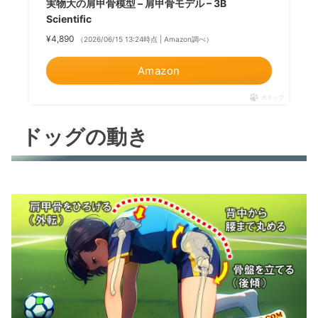
実物大の肩甲骨模型 – 肩甲骨モデル – 3B
Scientific
¥4,890
（2026/06/15 13:24時点 | Amazon調べ）
Amazon
ポチップ
ドッグの動き