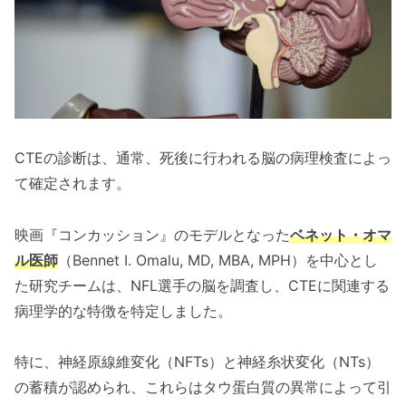
CTEの診断は、通常、死後に行われる脳の病理検査によっ
て確定されます。
映画『コンカッション』のモデルとなった
ベネット・オマ
ル医師
（Bennet I. Omalu, MD, MBA, MPH）を中心とし
た研究チームは、NFL選手の脳を調査し、CTEに関連する
病理学的な特徴を特定しました。
特に、神経原線維変化（NFTs）と神経糸状変化（NTs）
の蓄積が認められ、これらはタウ蛋白質の異常によって引