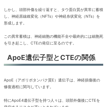
しかし、頭部外傷を繰り返すと、タウ蛋白質が異常に蓄積
し、神経原線維変化（NFTs）や神経糸状変化（NTs）を
形成します。
この異常蓄積は、神経細胞の機能不全や最終的には細胞死
を引き起こし、CTEの発症に至るのです。
ApoE遺伝子型とCTEの関係
ApoE（アポリポタンパク質E）遺伝子は、神経損傷後の
修復過程に関与しています。
特にApoE4遺伝子型を持つ人々は、頭部外傷後にCTEを