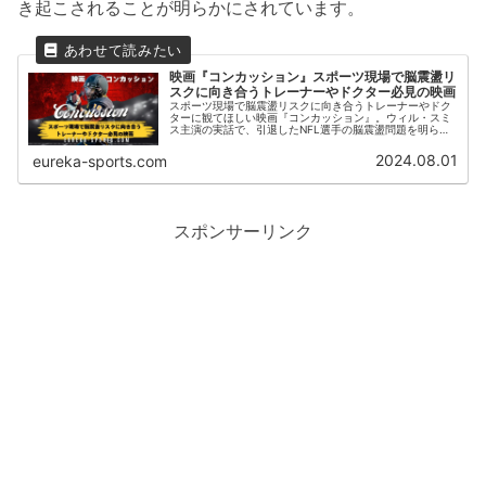
き起こされることが明らかにされています。
映画『コンカッション』スポーツ現場で脳震盪リ
スクに向き合うトレーナーやドクター必見の映画
スポーツ現場で脳震盪リスクに向き合うトレーナーやドク
ターに観てほしい映画『コンカッション』。ウィル・スミ
ス主演の実話で、引退したNFL選手の脳震盪問題を明らか
にしたオマル医師が、NFLやファンの抗議や対立に直面
し、圧力や脅迫にあいながらも、選手を守るために懸命に
2024.08.01
eureka-sports.com
戦う姿が描かれます。Prime Videoで視聴が可能です。
スポンサーリンク