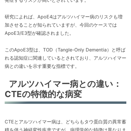
発症するリスクが高いとされています。
研究によれば、ApoE4はアルツハイマー病のリスクも増
加させることが知られていますが、今回のケースでは
ApoE3/E3型が確認されました。
このApoE3型は、TOD（Tangle-Only Dementia）と呼ば
れる認知症に関連しているとされており、アルツハイマー
病との違いを示す重要な指標です。
アルツハイマー病との違い：
CTEの特徴的な病変
CTEとアルツハイマー病は、どちらもタウ蛋白質の異常蓄
積を伴う神経変性疾患ですが、病理学的な特徴は異なりま