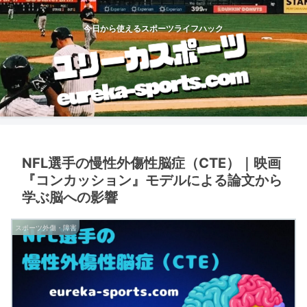
今日から使えるスポーツライフハック
NFL選手の慢性外傷性脳症（CTE）｜映画
『コンカッション』モデルによる論文から
学ぶ脳への影響
スポーツ外傷・障害