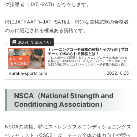
グ指導者（JATI-SATI）が存在します。
特にJATI-AATIやJATI-SATIは、特別な資格試験の合格者
のみに認定される権威ある資格です。
トレーニングコーチ資格の種類とその役割｜プロ
チームで求められる資格とは？
プロスポーツで活躍するトレーニングコーチに求められる
資格とは？CSCSやJSPO-ATなど、パフォーマンス向上と
怪我予防に特化したトレーニングコーチ資格の役割と内容
を徹底解説。トレーニング理論や生理学的知識を兼ね備え
た、プロチームに欠かせないコーチ資格を詳しく紹介しま
2022.10.25
eureka-sports.com
す。
NSCA（National Strength and
Conditioning Association）
NSCAの資格、特にストレングス＆コンディショニングス
ペシャリスト（CSCS）は、チーム全体の体力向上や競技