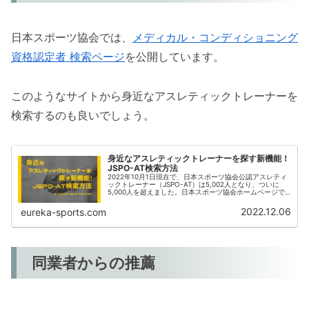
日本スポーツ協会では、
メディカル・コンディショニング
資格認定者 検索ページ
を公開しています。
このようなサイトから身近なアスレティックトレーナーを
検索するのも良いでしょう。
身近なアスレティックトレーナーを探す新機能！
JSPO-AT検索方法
2022年10月1日現在で、日本スポーツ協会公認アスレティ
ックトレーナー（JSPO-AT）は5,002人となり、ついに
5,000人を超えました。日本スポーツ協会ホームページで
は、アスレティックトレーナー資格登録者を検索できるペ
ージを新たに公開しました。今回は、アスレティックトレ
2022.12.06
eureka-sports.com
ーナー検索ページ活用方法について紹介します。
同業者からの推薦