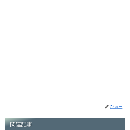
ひゅー
関連記事