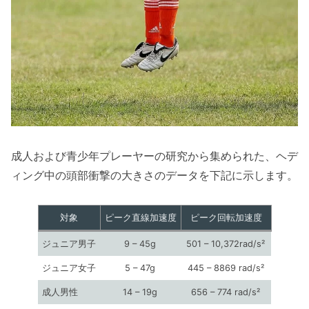
成人および青少年プレーヤーの研究から集められた、ヘデ
ィング中の頭部衝撃の大きさのデータを下記に示します。
対象
ピーク直線加速度
ピーク回転加速度
ジュニア男子
9 – 45g
501 – 10,372rad/s²
ジュニア女子
5 – 47g
445 – 8869 rad/s²
成人男性
14 – 19g
656 – 774 rad/s²