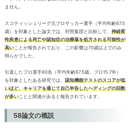
ません。
スコティッシュリーグ元プロサッカー選手（平均年齢67.5
歳）を対象とした論文では、対照集団と比較して、
神経変
性疾患による死亡や認知症の治療薬を処方される可能性が
高い
ことが報告されており、この影響は70歳以上でのみ
明らかでした。
引退したプロ選手60名（平均年齢67.5歳、プロ15.7年）
を対象としたある研究では、
認知機能テストのスコアが低
いほど、キャリアを通じて自己申告したヘディングの回数
が多い
ことと関連があると報告されています。
58論文の概説