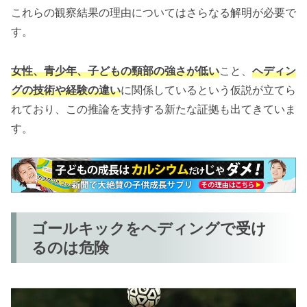
これらの観察結果の理由についてはさらなる解明が必要で
す。
女性、青少年、子どもの頸部の強さが低い
こと、
ヘディン
グの技術や経験の違い
に関係しているという仮説が立てら
れており、この推論を支持する新たな証拠も出てきていま
す。
ゴールキックをヘディングで受け
るのは危険