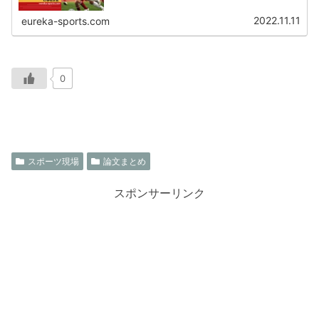
名があん摩マッサージ指圧師であることがわかっていま
す。その理由について記事にしています。
2022.11.11
eureka-sports.com
0
スポーツ現場
論文まとめ
スポンサーリンク