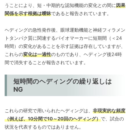
うことにより、短・中期的な認知機能の変化との間に
因果
関係を示す根拠は曖昧
であると報告されています。
ヘディングの急性発作後、眼球運動機能と神経フィラメン
トタンパク質に関連するバイオマーカーに短期間（＜24
時間）の変化があることを示す証拠は存在していますが、
これらの
変化は一過性
のものであり、ヘディング後24時
間で消失することが報告されています。
短時間のヘディングの繰り返しは
NG
これらの研究で用いられたヘディングは、
非現実的な頻度
（例えば、10分間で10～20回のヘディング）
で、試合の
状況を代表するものではありません。