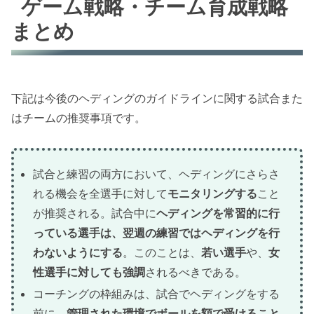
ゲーム戦略・チーム育成戦略
まとめ
下記は今後のヘディングのガイドラインに関する試合また
はチームの推奨事項です。
試合と練習の両方において、ヘディングにさらさ
れる機会を全選手に対して
モニタリングする
こと
が推奨される。試合中に
ヘディングを常習的に行
っている選手は、翌週の練習ではヘディングを行
わないようにする
。このことは、
若い選手
や、
女
性選手に対しても強調
されるべきである。
コーチングの枠組みは、試合でヘディングをする
前に、
管理された環境でボールを額で受けること