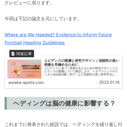
クレビューに劣ります。
今回は下記の論文を元にしています。
Where are We Headed? Evidence to Inform Future
Football Heading Guidelines
エビデンスの階層と研究デザイン｜信頼性の高い
根拠を見極めるために
エビデンスに基づく医療を支えるための研究デザインとエ
ビデンスの階層について解説します。メタアナリシスやラ
ンダム化比較試験（RCT）など信頼性の高い研究手法に加
え、コホートやアウトカム研究、縦断と横断研究など、そ
れぞれの特徴や信頼度も詳しく説明。医療現場での根拠に
2023.01.16
eureka-sports.com
基づく意思決定に役立つエビデンスの評価法を知るための
一助となる内容です。
ヘディングは脳の健康に影響する？
これまでに発表された総説では、ヘディングを繰り返し行