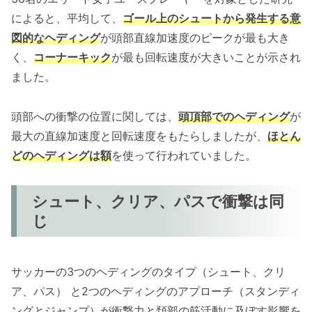
によると、平均して、
ゴール上のシュートから発生する意
図的なヘディング
が頭部直線加速度のピークが最も大き
く、
コーナーキック
が最も回転速度が大きいことが示され
ました。
頭部への衝撃の位置に関しては、
頭頂部でのヘディング
が
最大の直線加速度と回転速度をもたらしましたが、
ほとん
どのヘディングは額
を使って行われていました。
シュート、クリア、パスで衝撃は同
じ
サッカーの3つのヘディングのタイプ（シュート、クリ
ア、パス） と2つのヘディングのアプローチ（スタンディ
ングとジャンプ）が衝撃力と頚部の筋活動に及ぼす影響を