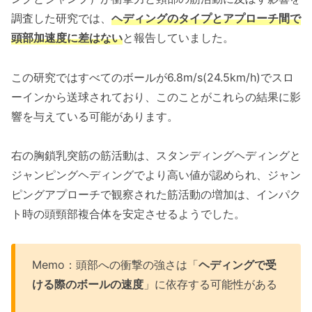
調査した研究では、
ヘディングのタイプとアプローチ間で
頭部加速度に差はない
と報告していました。
この研究ではすべてのボールが6.8m/s(24.5km/h)でスロ
ーインから送球されており、このことがこれらの結果に影
響を与えている可能があります。
右の胸鎖乳突筋の筋活動は、スタンディングヘディングと
ジャンピングヘディングでより高い値が認められ、ジャン
ピングアプローチで観察された筋活動の増加は、インパク
ト時の頭頸部複合体を安定させるようでした。
Memo：頭部への衝撃の強さは「
ヘディングで受
ける際のボールの速度
」に依存する可能性がある