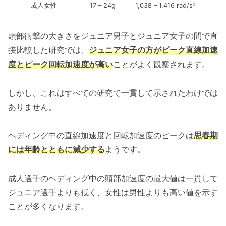
成人女性
17 – 24g
1,038 – 1,416 rad/s²
頭部衝撃の大きさをジュニア男子とジュニア女子の間で直
接比較した研究では、
ジュニア女子
の方がピーク直線加速
度とピーク回転加速度が高い
ことがよく観察されます。
しかし、これはすべての研究で一貫して示されたわけでは
ありません。
ヘディング中の直線加速度と回転加速度のピークは
思春期
には年齢とともに減少する
ようです。
成人選手のヘディング中の頭部加速度の最大値は一貫して
ジュニア選手よりも低く、女性は男性よりも高い値を示す
ことが多くなります。