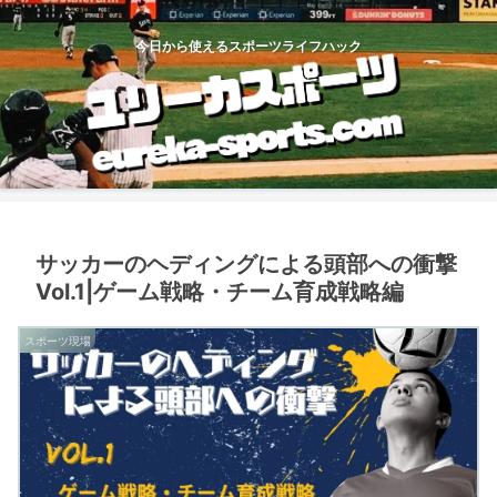
今日から使えるスポーツライフハック
サッカーのヘディングによる頭部への衝撃
Vol.1|ゲーム戦略・チーム育成戦略編
スポーツ現場