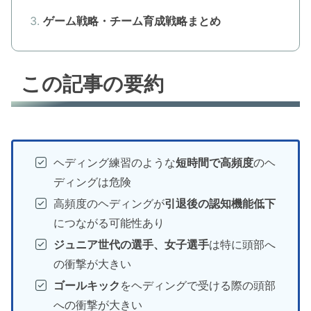
ゲーム戦略・チーム育成戦略まとめ
この記事の要約
ヘディング練習のような
短時間で高頻度
のヘ
ディングは危険
高頻度のヘディングが
引退後の認知機能低下
につながる可能性あり
ジュニア世代の選手、女子選手
は特に頭部へ
の衝撃が大きい
ゴールキック
をヘディングで受ける際の頭部
への衝撃が大きい