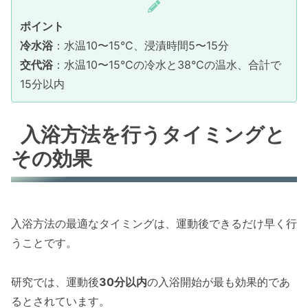
ポイント
冷水浴
：水温10〜15°C、浸漬時間5〜15分
交代浴
：水温10〜15°Cの冷水と38°Cの温水、合計で
15分以内
入浴方法を行うタイミングと
その効果
入浴方法の最適なタイミングは、運動後できるだけ早く行
うことです。
研究では、運動後
30分以内
の入浴開始が最も効果的であ
るとされています。