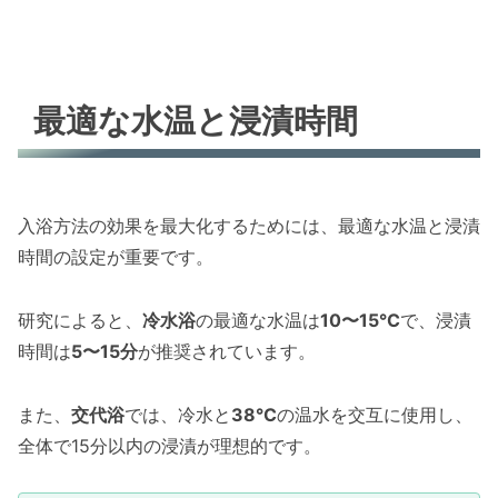
最適な水温と浸漬時間
入浴方法の効果を最大化するためには、最適な水温と浸漬
時間の設定が重要です。
研究によると、
冷水浴
の最適な水温は
10〜15°C
で、浸漬
時間は
5〜15分
が推奨されています。
また、
交代浴
では、冷水と
38°C
の温水を交互に使用し、
全体で15分以内の浸漬が理想的です。