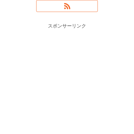
スポンサーリンク