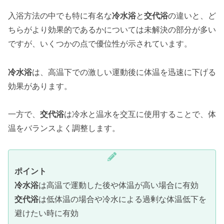
入浴方法の中でも特に有名な
冷水浴
と
交代浴
の違いと、ど
ちらがより効果的であるかについては未解決の部分が多い
ですが、いくつかの点で優位性が示されています。
冷水浴
は、高温下での激しい運動後に体温を迅速に下げる
効果があります。
一方で、
交代浴
は冷水と温水を交互に使用することで、体
温をバランスよく調整します。
ポイント
冷水浴
は高温で運動した後や体温が高い場合に有効
交代浴
は低体温の場合や冷水による過剰な体温低下を
避けたい時に有効