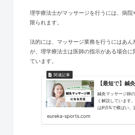
理学療法士がマッサージを行うには、病院
限られます。
法的には、マッサージ業務を行うにはあん
が、理学療法士は医師の指示がある場合に
ています。
【最短で】鍼
鍼灸マッサージ師
く解説しています。
は約5%で横ばい。
いても触れ、今後
eureka-sports.com
ジの効果や資格の
情報を提供します