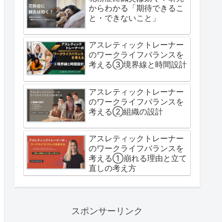
からわかる「期待できるこ
と・できないこと」
アスレティックトレーナー
のワークライフバランスを
考える③境界線と時間設計
アスレティックトレーナー
のワークライフバランスを
考える②組織の設計
アスレティックトレーナー
のワークライフバランスを
考える①崩れる理由と立て
直しの考え方
スポンサーリンク