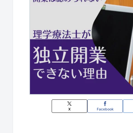
X
Facebook