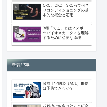
OKC、CKC、SKCって何？
リコンディショニングの基
本的な概念と応用
3種「てこ」とは？スポー
ツバイオメカニクスを理解
するために必要な原理
新着記事
膝前十字靭帯（ACL）損傷
は予防できるか？
花粉症に鍼灸は効く？研究