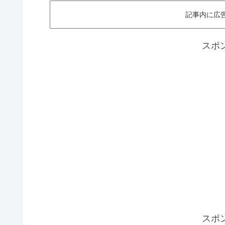
記事内に広
スポ
スポ