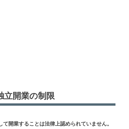
独立開業の制限
して開業することは法律上認められていません。