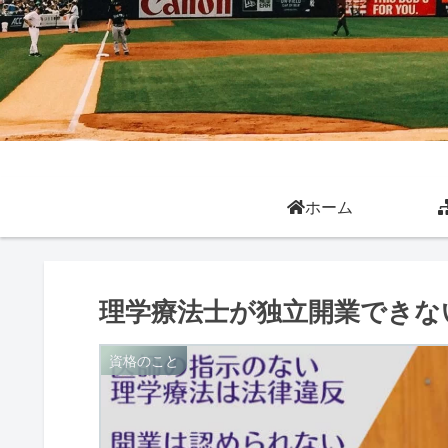
ホーム
理学療法士が独立開業できな
資格のこと