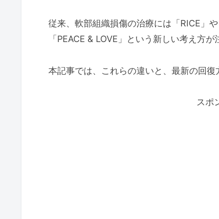
従来、軟部組織損傷の治療には「RICE」や
「PEACE & LOVE」という新しい考え
本記事では、これらの違いと、最新の回復
スポ