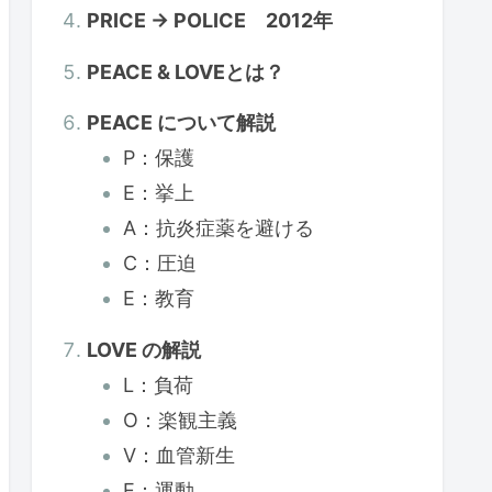
PRICE → POLICE 2012年
PEACE & LOVEとは？
PEACE について解説
P：保護
E：挙上
A：抗炎症薬を避ける
C：圧迫
E：教育
LOVE の解説
L：負荷
O：楽観主義
V：血管新生
E：運動