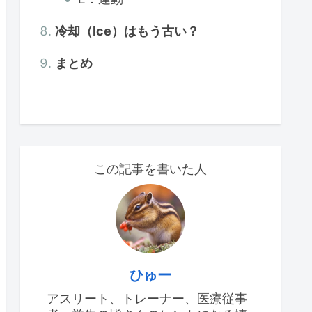
冷却（Ice）はもう古い？
まとめ
この記事を書いた人
ひゅー
アスリート、トレーナー、医療従事