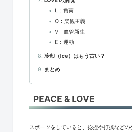
LOVE の解説
L：負荷
O：楽観主義
V：血管新生
E：運動
冷却（Ice）はもう古い？
まとめ
PEACE & LOVE
スポーツをしていると、捻挫や打撲などの