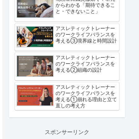
からわかる「期待できるこ
と・できないこと」
アスレティックトレーナー
のワークライフバランスを
考える③境界線と時間設計
アスレティックトレーナー
のワークライフバランスを
考える②組織の設計
アスレティックトレーナー
のワークライフバランスを
考える①崩れる理由と立て
直しの考え方
スポンサーリンク