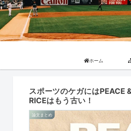
ホーム
スポーツのケガにはPEACE 
RICEはもう古い！
論文まとめ