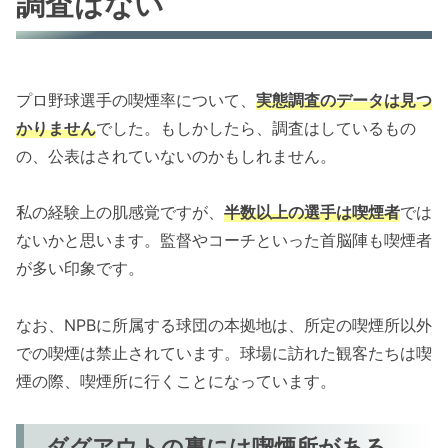
調査はない
プロ野球選手の喫煙率について、
実態調査のデータは見つ
かりません
でした。もしかしたら、調査はしているもの
の、公表はされていないのかもしれません。
私の経験上の肌感覚ですが、
半数以上の選手は喫煙者
では
ないかと思います。監督やコーチといった首脳陣も喫煙者
が多い印象です。
なお、NPBに所属する球団の本拠地は、所定の喫煙所以外
での喫煙は禁止されています。球場に訪れた観客たちは喫
煙の際、喫煙所に行くことになっています。
ダグアウトの裏には喫煙所がある