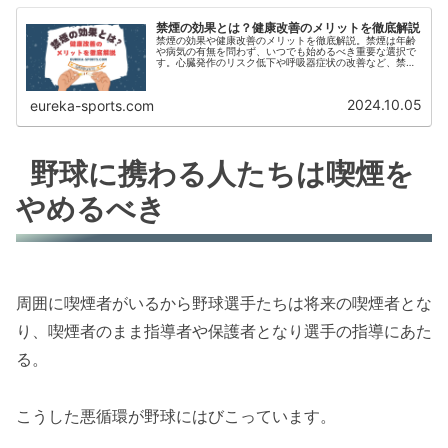
禁煙の効果とは？健康改善のメリットを徹底解説
禁煙の効果や健康改善のメリットを徹底解説。禁煙は年齢
や病気の有無を問わず、いつでも始めるべき重要な選択で
す。心臓発作のリスク低下や呼吸器症状の改善など、禁煙
がもたらすさまざまな健康効果を知り、充実した生活を手
に入れましょう！
2024.10.05
eureka-sports.com
野球に携わる人たちは喫煙を
やめるべき
周囲に喫煙者がいるから野球選手たちは将来の喫煙者とな
り、喫煙者のまま指導者や保護者となり選手の指導にあた
る。
こうした悪循環が野球にはびこっています。