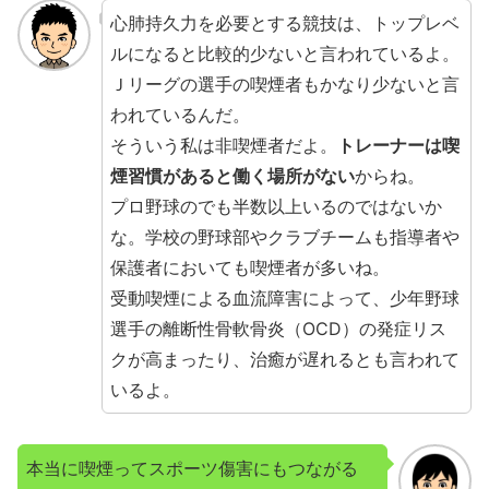
心肺持久力を必要とする競技は、トップレベ
ルになると比較的少ないと言われているよ。
Ｊリーグの選手の喫煙者もかなり少ないと言
われているんだ。
そういう私は非喫煙者だよ。
トレーナーは喫
煙習慣があると働く場所がない
からね。
プロ野球のでも半数以上いるのではないか
な。学校の野球部やクラブチームも指導者や
保護者においても喫煙者が多いね。
受動喫煙による血流障害によって、少年野球
選手の離断性骨軟骨炎（OCD）の発症リス
クが高まったり、治癒が遅れるとも言われて
いるよ。
本当に喫煙ってスポーツ傷害にもつながる