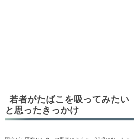
若者がたばこを吸ってみたい
と思ったきっかけ