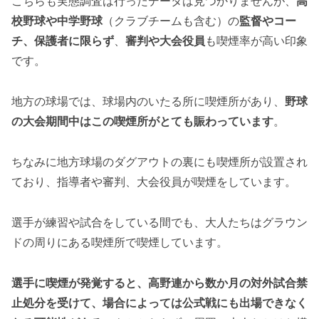
こちらも実態調査は行ったデータは見つかりませんが、
高
校野球や中学野球
（クラブチームも含む）の
監督やコー
チ、保護者に限らず
、
審判や大会役員
も喫煙率が高い印象
です。
地方の球場では、球場内のいたる所に喫煙所があり、
野球
の大会期間中はこの喫煙所がとても賑わっています
。
ちなみに地方球場のダグアウトの裏にも喫煙所が設置され
ており、指導者や審判、大会役員が喫煙をしています。
選手が練習や試合をしている間でも、大人たちはグラウン
ドの周りにある喫煙所で喫煙しています。
選手に喫煙が発覚すると、高野連から数か月の対外試合禁
止処分を受けて、場合によっては公式戦にも出場できなく