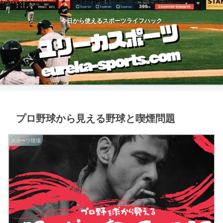
今日から使えるスポーツライフハック
プロ野球から見える野球と喫煙問題
スポーツ現場