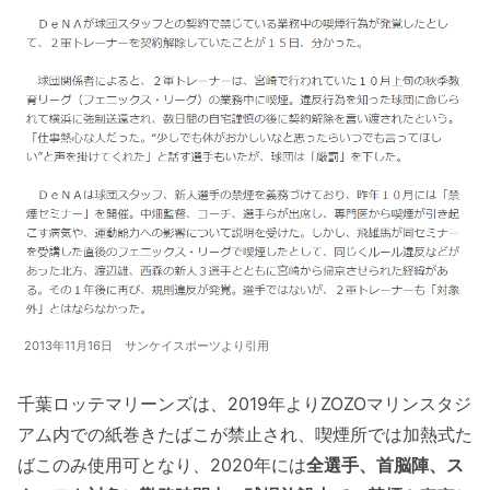
2013年11月16日 サンケイスポーツより引用
千葉ロッテマリーンズは、2019年よりZOZOマリンスタジ
アム内での紙巻きたばこが禁止され、喫煙所では加熱式た
ばこのみ使用可となり、2020年には
全選手、首脳陣、ス