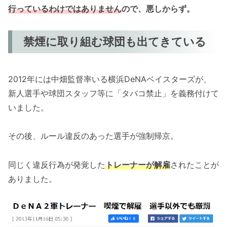
行っているわけではありません
ので、悪しからず。
禁煙に取り組む球団も出てきている
2012年には中畑監督率いる横浜DeNAベイスターズが、
新人選手や球団スタッフ等に「タバコ禁止」を義務付けて
いました。
その後、ルール違反のあった選手が強制帰京。
同じく違反行為が発覚した
トレーナーが解雇
されたことが
ありました。