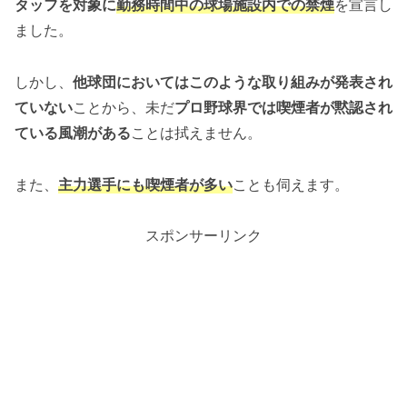
タッフを対象に
勤務時間中の球場施設内での禁煙
を宣言し
ました。
しかし、
他球団においてはこのような取り組みが発表され
ていない
ことから、未だ
プロ野球界では喫煙者が黙認され
ている風潮がある
ことは拭えません。
また、
主力選手にも喫煙者が多い
ことも伺えます。
スポンサーリンク