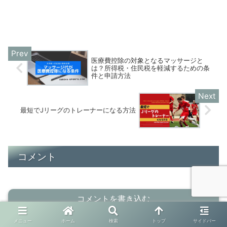
医療費控除の対象となるマッサージと
は？所得税・住民税を軽減するための条
件と申請方法
最短でJリーグのトレーナーになる方法
コメント
コメントを書き込む
メニュー
ホーム
検索
トップ
サイドバー