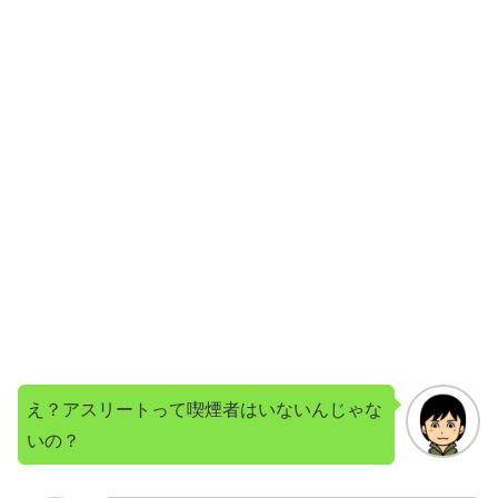
え？アスリートって喫煙者はいないんじゃな
いの？