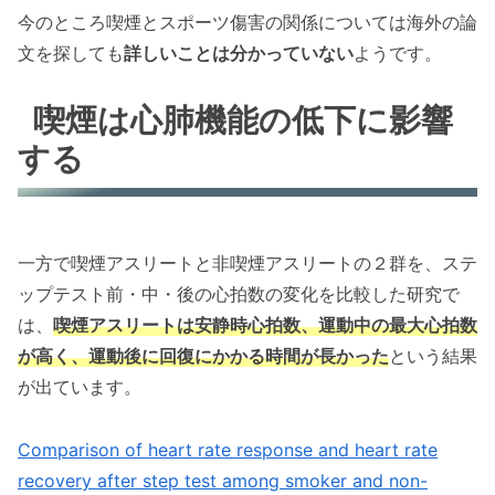
今のところ喫煙とスポーツ傷害の関係については海外の論
文を探しても
詳しいことは分かっていない
ようです。
喫煙は心肺機能の低下に影響
する
一方で喫煙アスリートと非喫煙アスリートの２群を、ステ
ップテスト前・中・後の心拍数の変化を比較した研究で
は、
喫煙アスリートは安静時心拍数、運動中の最大心拍数
が高く、運動後に回復にかかる時間が長かった
という結果
が出ています。
Comparison of heart rate response and heart rate
recovery after step test among smoker and non-