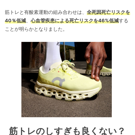
筋トレと有酸素運動の組み合わせは、
全死因死亡リスクを
40％低減
、
心血管疾患による死亡リスクを46%低減
する
ことが明らかとなりました。
筋トレのしすぎも良くない？