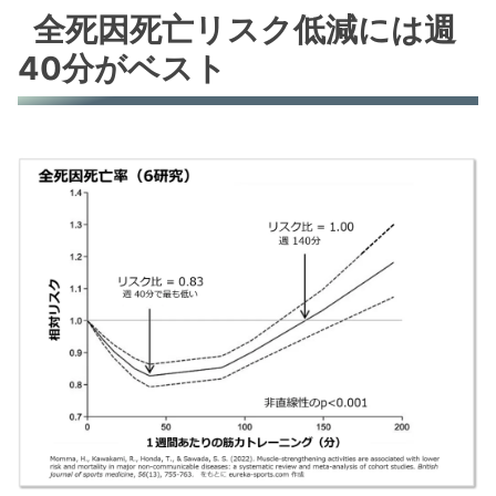
全死因死亡リスク低減には週
40分がベスト