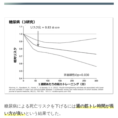
糖尿病による死亡リスクを下げるには
週の筋トレ時間が長
い方が良い
という結果でした。