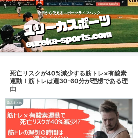
今日から使えるスポーツライフハック
死亡リスクが40%減少する筋トレ×有酸素
運動！筋トレは週30-60分が理想である理
由
論文まとめ