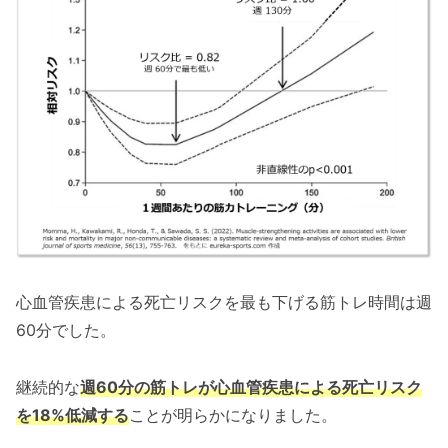
心血管疾患による死亡リスクを最も下げる筋トレ時間は週
60分でした。
継続的な
週60分の筋トレが心血管疾患による死亡リスク
を18%低減する
ことが明らかになりました。