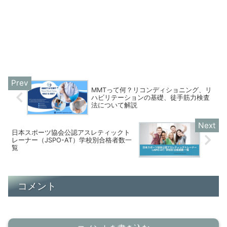
MMTって何？リコンディショニング、リ
ハビリテーションの基礎、徒手筋力検査
法について解説
日本スポーツ協会公認アスレティックト
レーナー（JSPO-AT）学校別合格者数一
覧
コメント